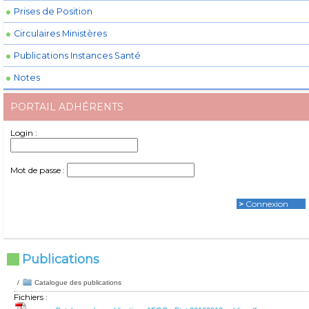
Prises de Position
Circulaires Ministères
Publications Instances Santé
Notes
PORTAIL ADHÉRENTS
Login :
Mot de passe :
>
Connexion
Publications
/
Catalogue des publications
Fichiers :