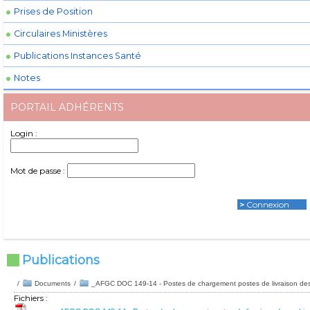
Prises de Position
Circulaires Ministères
Publications Instances Santé
Notes
PORTAIL ADHÉRENTS
Login :
Mot de passe :
>
Connexion
Publications
/
Documents
/
_AFGC DOC 149-14 - Postes de chargement postes de livraison des 
Fichiers :