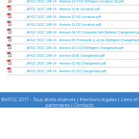
_AFGC DOC 149-14 - Annexe 14 CO2 Refrigere Livraison V2.pdf
_AFGC DOC 149-14 - Annexe 13 Ar Livraison.pdf
_AFGC DOC 149-14 - Annexe 12 N2 Livraison.pdf
_AFGC DOC 149-14 - Annexe 11 O2 Livraison.pdf
_AFGC DOC 149-14 - Annexe 06 H2 Comprime Veh Batterie Chargement.p
_AFGC DOC 149-14 - Annexe 05 Protoxyde d_azote Refrigere Chargement
_AFGC DOC 149-14 - Annexe 04 CO2 Refrigere Chargement.pdf
_AFGC DOC 149-14 - Annexe 03 Ar Chargement.pdf
_AFGC DOC 149-14 - Annexe 02 N2 Chargement.pdf
_AFGC DOC 149-14 - Annexe 01 O2 Chargement.pdf
©AFGC 2017 - Tous droits réservés |
Mentions légales
|
Liens et
partenaires
|
Contacts