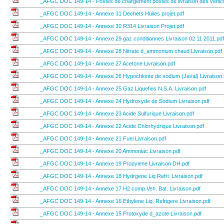
_AFGC DOC 149-14 - Postes de chargement postes de livraison des vehicu
_AFGC DOC 149-14 - Annexe 31 Dechets Huiles projet.pdf
_AFGC DOC 149-14 - Annexe 30 R314 Livraison Projet.pdf
_AFGC DOC 149-14 - Annexe 29 gaz conditionnes Livraison 02 11 2011.pdf
_AFGC DOC 149-14 - Annexe 28 Nitrate d_ammonium chaud Livraison.pdf
_AFGC DOC 149-14 - Annexe 27 Acetone Livraison.pdf
_AFGC DOC 149-14 - Annexe 26 Hypochlorite de sodium (Javal) Livraison.
_AFGC DOC 149-14 - Annexe 25 Gaz Liquefies N.S.A. Livraison.pdf
_AFGC DOC 149-14 - Annexe 24 Hydroxyde de Sodium Livraison.pdf
_AFGC DOC 149-14 - Annexe 23 Acide Sulfurique Livraison.pdf
_AFGC DOC 149-14 - Annexe 22 Acide Chlorhydrique Livraison.pdf
_AFGC DOC 149-14 - Annexe 21 Fuel Livraison.pdf
_AFGC DOC 149-14 - Annexe 20 Ammoniac Livraison.pdf
_AFGC DOC 149-14 - Annexe 19 Propylene Livraison DH.pdf
_AFGC DOC 149-14 - Annexe 18 Hydrgene Liq Refri. Livraison.pdf
_AFGC DOC 149-14 - Annexe 17 H2 comp.Veh. Bat. Livraison.pdf
_AFGC DOC 149-14 - Annexe 16 Ethylene Liq. Refrigere Livraison.pdf
_AFGC DOC 149-14 - Annexe 15 Protoxyde d_azote Livraison.pdf